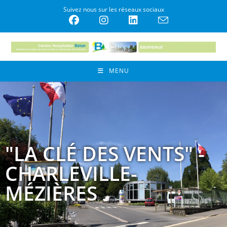
Suivez nous sur les réseaux sociaux
MENU
"LA CLÉ DES VENTS" -
CHARLEVILLE-
MÉZIÈRES