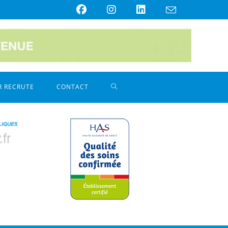
TOGGLE
R RECRUTE
CONTACT
WEBSITE
SEARCH