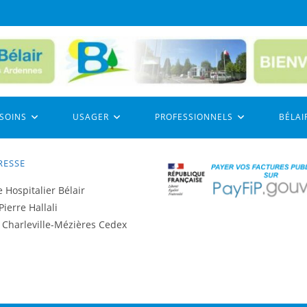
 SOINS
USAGER
PROFESSIONNELS
BÉLAI
RESSE
 Hospitalier Bélair
Pierre Hallali
 Charleville-Mézières Cedex