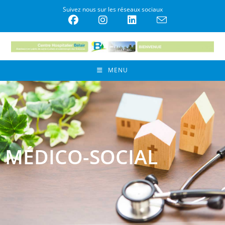
Suivez nous sur les réseaux sociaux
MENU
MÉDICO-SOCIAL